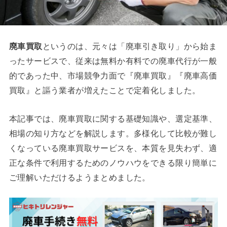
廃車買取
というのは、元々は「廃車引き取り」から始ま
ったサービスで、従来は無料か有料での廃車代行が一般
的であった中、市場競争力面で『廃車買取』『廃車高価
買取』と謳う業者が増えたことで定着化しました。
本記事では、廃車買取に関する基礎知識や、選定基準、
相場の知り方などを解説します。多様化して比較が難し
くなっている廃車買取サービスを、本質を見失わず、適
正な条件で利用するためのノウハウをできる限り簡単に
ご理解いただけるようまとめました。