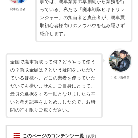
事では、廃車業界の草創期から業務を行
っている、私たち『廃車戦隊ヒキトリレ
廃車担当者
ンジャー』の担当者と責任者が、廃車買
取初心者様向けのノウハウを包み隠さず
紹介します。
全国で廃車買取って何？どうやって使う
の？買取金額は？という疑問をいただい
ている皆様へ、どこの業者を使っていた
引取り責任者
だいても構いません。ご自身にとって、
最良の選択をする一助となりましたら幸
いと考え記事をまとめましたので、お時
間の許す限りご覧ください。
このページのコンテンツ一覧
[
表示
]