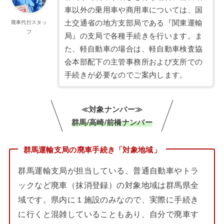
車以外の乗用車や商用車については、国
土交通省の地方支部局である『関東運輸
廃車代行スタッ
フ
局』の支局で各種手続きを行います。ま
た、軽自動車の場合は、軽自動車検査協
会本部配下の主管事務所および支所での
手続きが必要なのでご案内します。
≪対象ナンバー≫
群馬/高崎/前橋ナンバー
群馬運輸支局の廃車手続き「対象地域」
群馬運輸支局が担当している、普通自動車やトラ
ックなど廃車（抹消登録）の対象地域は群馬県全
域です。県内に１施設のみなので、実際に手続き
に行くと混雑していることもあり、自分で廃車す