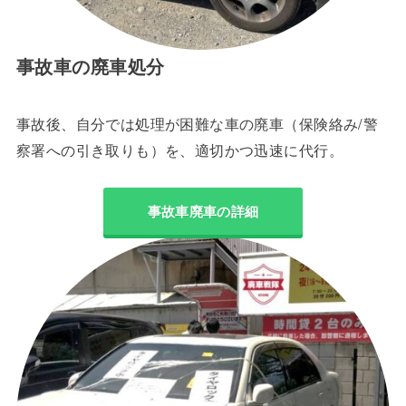
事故車の廃車処分
事故後、自分では処理が困難な車の廃車（保険絡み/警
察署への引き取りも）を、適切かつ迅速に代行。
事故車廃車の詳細