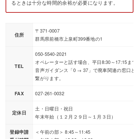
るときは十分な時間的余裕が必要になります。
〒371-0007
住所
群馬県前橋市上泉町399番地の1
050-5540-2021
オペレーターと話す場合、平日8:30～17:15まで
TEL
音声ガイダンス「0 → 37」で廃車関連の窓口と
繋がります。
FAX
027-261-0032
土・日曜日・祝日
定休日
年末年始（１２月２９日～１月３日）
登録申請
＜午前の部＞ 8:45～11:45