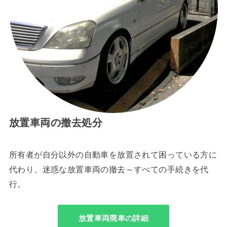
放置車両の撤去処分
所有者が自分以外の自動車を放置されて困っている方に
代わり、迷惑な放置車両の撤去～すべての手続きを代
行。
放置車両廃車の詳細