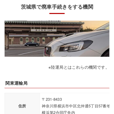
茨城県で廃車手続きをする機関
※陸運局とはこれらの機関です。
関東運輸局
〒231-8433
住所
神奈川県横浜市中区北仲通5丁目57番地
横浜第2合同庁舎内