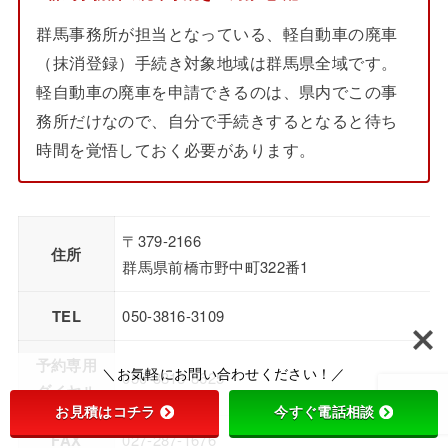
群馬事務所が担当となっている、軽自動車の廃車
（抹消登録）手続き対象地域は群馬県全域です。
軽自動車の廃車を申請できるのは、県内でこの事
務所だけなので、自分で手続きするとなると待ち
時間を覚悟しておく必要があります。
〒379-2166
住所
群馬県前橋市野中町322番1
TEL
050-3816-3109
予約専用
＼お気軽にお問い合わせください！／
050-3818-8625
ダイヤル
お見積はコチラ
今すぐ電話相談
FAX
027-287-1676