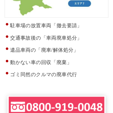
駐車場の放置車両「撤去要請」
交通事故後の「車両廃車処分」
遺品車両の「廃車/解体処分」
動かない車の回収「廃棄」
ゴミ同然のクルマの廃車代行