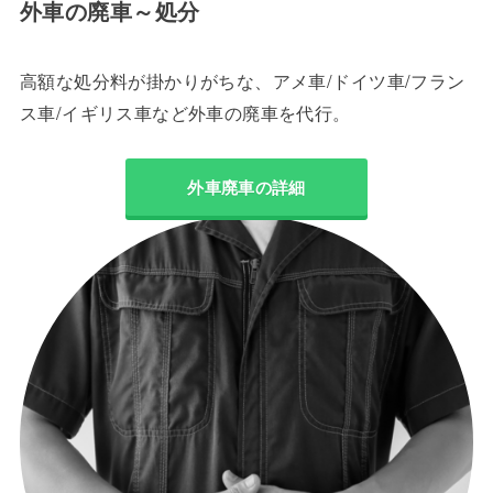
外車の廃車～処分
高額な処分料が掛かりがちな、アメ車/ドイツ車/フラン
ス車/イギリス車など外車の廃車を代行。
外車廃車の詳細