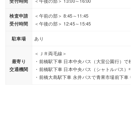
受付時間
＜午後の部＞ 13:00～16:00
検査申請
＜午前の部＞ 8:45～11:45
受付時間
＜午後の部＞ 12:45～15:45
駐車場
あり
＜ＪＲ両毛線＞
最寄り
・前橋駅下車 日本中央バス（大室公園行）で桂
交通機関
・前橋駅下車 日本中央バス（シャトルバス）中
・前橋大島駅下車 永井バスで青果市場前下車 徒