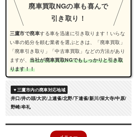
廃車買取NGの車も喜んで
引き取り！
三鷹市で廃車
する車を迅速に引き取ります！いらな
い車の処分を頼む業者を選ぶときは、「廃車買取」
「廃車引き取り」「中古車買取」などの方法があり
ますが、
当社が廃車買取NGでもしっかりと引き取
ります！！
▼三鷹市内の廃車対応地域
井口/井の頭/大沢/上連雀/北野/下連雀/新川/深大寺/中原/
野崎/牟礼
メニュー