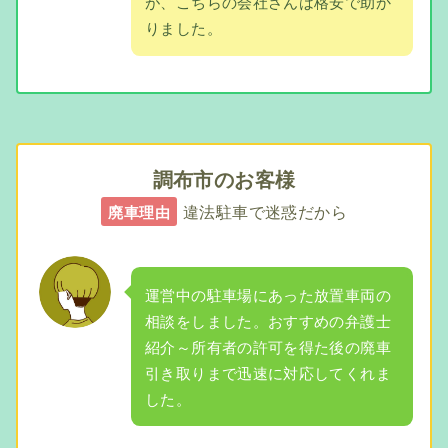
が、こちらの会社さんは格安で助か
りました。
調布市のお客様
違法駐車で迷惑だから
廃車理由
運営中の駐車場にあった放置車両の
相談をしました。おすすめの弁護士
紹介～所有者の許可を得た後の廃車
引き取りまで迅速に対応してくれま
した。