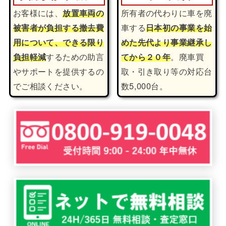
お客様には、
放置車両の
所有者の代わりに車を廃
被害者が負担する撤去費
車する
日本初の事業を始
用について、できる限り
めた先代より事業継承し
負担軽減
するための助言
てから２０年
。廃車買
やサポートを提供するの
取・引き取り等の対応台
でご相談ください。
数5,000台。