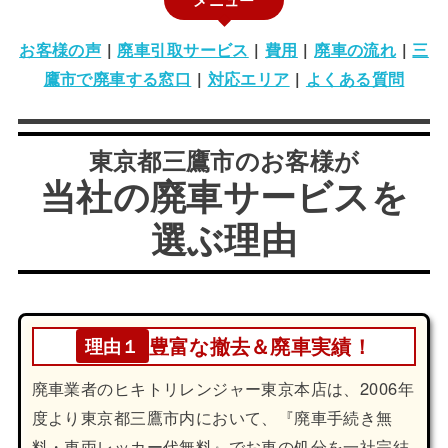
お客様の声
|
廃車引取サービス
|
費用
|
廃車の流れ
|
三
鷹市で廃車する窓口
|
対応エリア
|
よくある質問
東京都三鷹市のお客様が
当社の廃車サービスを
選ぶ理由
豊富な撤去＆廃車実績！
理由１
廃車業者のヒキトリレンジャー東京本店は、2006年
度より東京都三鷹市内において、『廃車手続き無
料・車両レッカー代無料』でお車の処分を一社完結