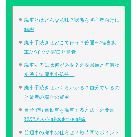
廃車とはどんな意味？状態を初心者向けに
解説
廃車手続きはどこで行う？普通車/軽自動
車/バイクの窓口と業者
廃車するには何が必要？必要書類と準備物
を整えて廃車を処分！
廃車手続きはいくらかかる？自分でやるの
と業者の場合の費用
自分で軽自動車を廃車する方法！必要書
類/流れから解体までを解説
普通車の廃車の仕方は？短時間でポイント