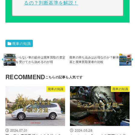
るの？判断基準を解説！
廃車の知識
いらない車の処分は廃車買取の査定
廃車の持ち込みはお得なのか？解体
を受けてから決めるのが得
屋と廃車買取業者の比較
RECOMMEND
廃車の知識
廃車の知識
2024.07.01
2024.05.28