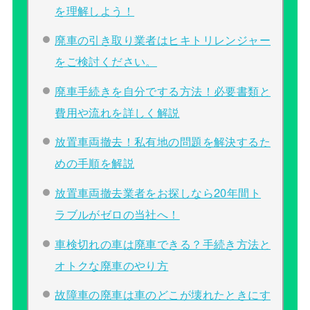
を理解しよう！
廃車の引き取り業者はヒキトリレンジャー
をご検討ください。
廃車手続きを自分でする方法！必要書類と
費用や流れを詳しく解説
放置車両撤去！私有地の問題を解決するた
めの手順を解説
放置車両撤去業者をお探しなら20年間ト
ラブルがゼロの当社へ！
車検切れの車は廃車できる？手続き方法と
オトクな廃車のやり方
故障車の廃車は車のどこが壊れたときにす