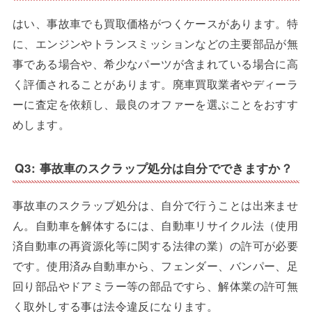
はい、事故車でも買取価格がつくケースがあります。特
に、エンジンやトランスミッションなどの主要部品が無
事である場合や、希少なパーツが含まれている場合に高
く評価されることがあります。廃車買取業者やディーラ
ーに査定を依頼し、最良のオファーを選ぶことをおすす
めします。
Q3: 事故車のスクラップ処分は自分でできますか？
事故車のスクラップ処分は、自分で行うことは出来ませ
ん。自動車を解体するには、自動車リサイクル法（使用
済自動車の再資源化等に関する法律の業）の許可が必要
です。使用済み自動車から、フェンダー、バンパー、足
回り部品やドアミラー等の部品ですら、解体業の許可無
く取外しする事は法令違反になります。