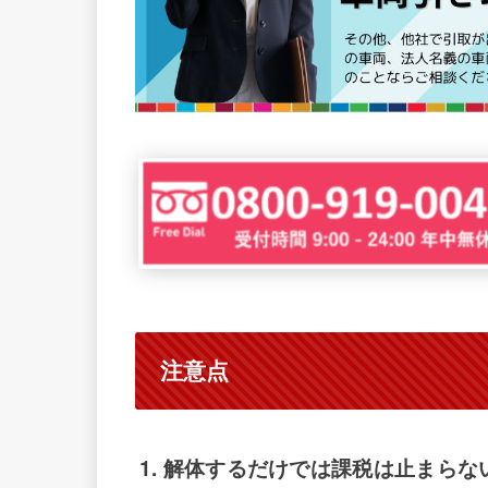
注意点
1. 解体するだけでは課税は止まらな