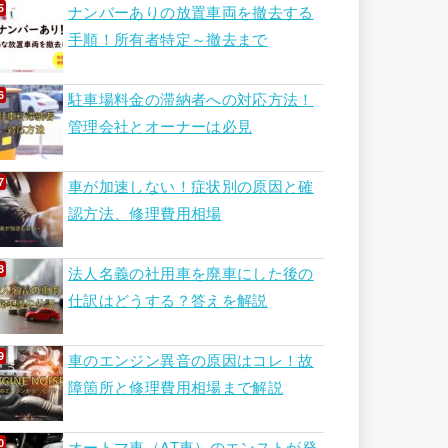
ナンバーありの放置車両を撤去する
手順！所有者特定～撤去まで
駐車場料金の滞納者への対応方法！
管理会社とオーナーは必見
車が加速しない！症状別の原因と確
認方法、修理費用相場
法人名義の社用車を廃車にした後の
仕訳はどうする？答えを解説
車のエンジン異音の原因はコレ！故
障箇所と修理費用相場まで解説
オートマ車（AT車）のエンストが発