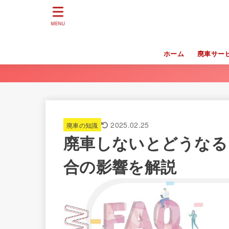
MENU
ホーム
廃車サー
2025.02.25
廃車の知識
廃車しないとどうなる
合の影響を解説