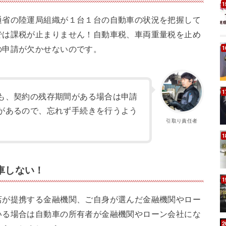
通省の陸運局組織が１台１台の自動車の状況を把握して
では課税が止まりません！自動車税、車両重量税を止め
の申請が欠かせないのです。
も、契約の残存期間がある場合は申請
があるので、忘れず手続きを行うよう
引取り責任者
車しない！
店が提携する金融機関、ご自身が選んだ金融機関やロー
いる場合は自動車の所有者が金融機関やローン会社にな