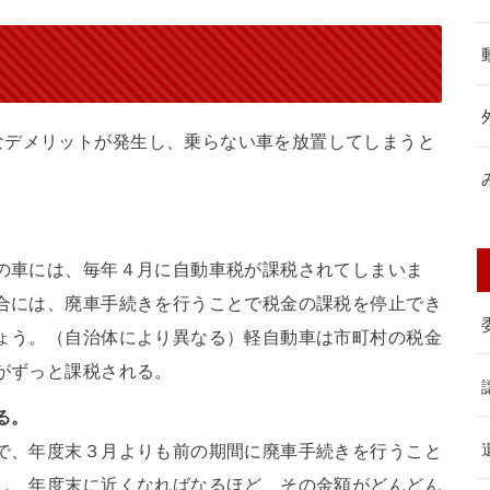
なデメリットが発生し、乗らない車を放置してしまうと
の車には、毎年４月に自動車税が課税されてしまいま
合には、廃車手続きを行うことで税金の課税を停止でき
ょう。（自治体により異なる）軽自動車は市町村の税金
がずっと課税される。
る。
で、年度末３月よりも前の期間に廃車手続きを行うこと
し、年度末に近くなればなるほど、その金額がどんどん