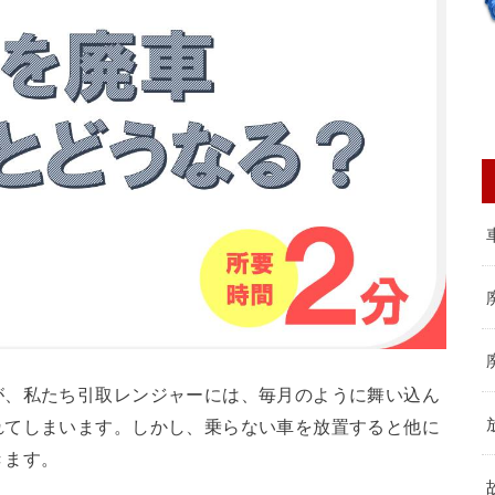
が、私たち引取レンジャーには、毎月のように舞い込ん
れてしまいます。しかし、乗らない車を放置すると他に
きます。