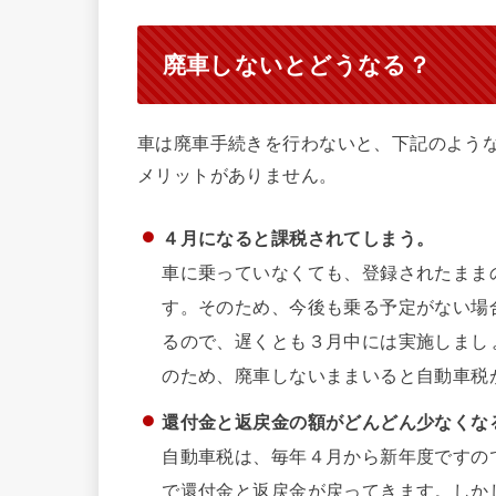
廃車しないとどうなる？
車は廃車手続きを行わないと、下記のよう
メリットがありません。
４月になると課税されてしまう。
車に乗っていなくても、登録されたまま
す。そのため、今後も乗る予定がない場
るので、遅くとも３月中には実施しまし
のため、廃車しないままいると自動車税
還付金と返戻金の額がどんどん少なくな
自動車税は、毎年４月から新年度ですの
で還付金と返戻金が戻ってきます。しか