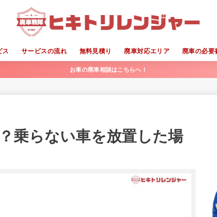
ビス
サービスの流れ
無料見積り
廃車対応エリア
廃車の必要
お車の廃車相談はこちらへ！
？乗らない車を放置した場