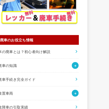
廃車のお役立ち情報
車の廃車とは？初心者向け解説
廃車の知識
廃車手続き完全ガイド
放置車両
故障車の引取実績