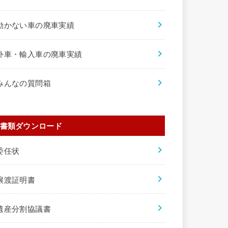
動かない車の廃車実績
外車・輸入車の廃車実績
みんなの質問箱
書類ダウンロード
委任状
譲渡証明書
遺産分割協議書