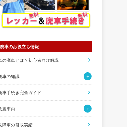
廃車のお役立ち情報
車の廃車とは？初心者向け解説
廃車の知識
廃車手続き完全ガイド
放置車両
故障車の引取実績