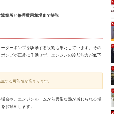
故障箇所と修理費用相場まで解説
ォーターポンプを駆動する役割も果たしています。その
ーポンプが正常に作動せず、エンジンの冷却能力が低下
発生する可能性が高まります。
る場合や、エンジンルームから異常な熱が感じられる場
とをお勧めします。