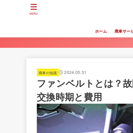
MENU
ホーム
廃車サー
2024.05.31
廃車の知識
ファンベルトとは？故
交換時期と費用