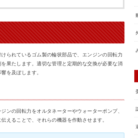
付けられているゴム製の輪状部品で、エンジンの回転力
割を果たします。適切な管理と定期的な交換が必要な消
影響を及ぼします。
ンジンの回転力をオルタネーターやウォーターポンプ、
に伝えることで、それらの機器を作動させます。