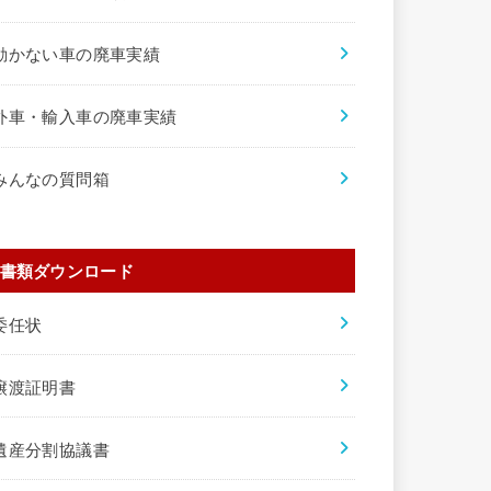
動かない車の廃車実績
外車・輸入車の廃車実績
みんなの質問箱
書類ダウンロード
委任状
譲渡証明書
遺産分割協議書