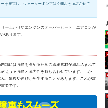
リーを充電し、ウォーターポンプは冷却水を循環させて
テリー上がりやエンジンのオーバーヒート、エアコンが
性があります。
の内部には強度を高めるための繊維素材が組み込まれて
も耐えうる強度と弾力性を持ち合わせています。しか
進み、亀裂や伸びが発生することがあります。これが故
が重要です。