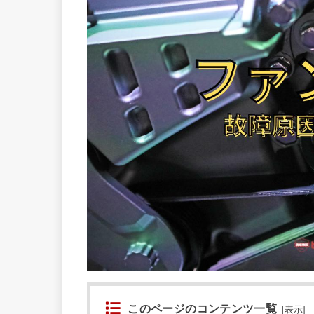
このページのコンテンツ一覧
[
表示
]