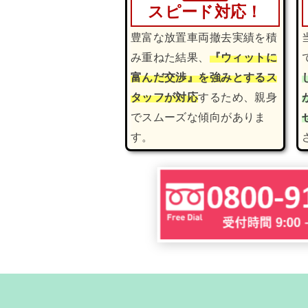
スピード対応！
豊富な放置車両撤去実績を積
み重ねた結果、
『ウィットに
富んだ交渉』を強みとするス
タッフが対応
するため、親身
でスムーズな傾向がありま
す。