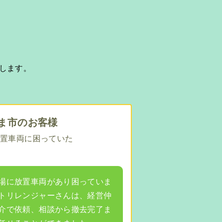
します。
ま市のお客様
置車両に困っていた
場に放置車両があり困っていま
トリレンジャーさんは、経営仲
介で依頼、相談から撤去完了ま