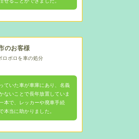
任せることができました。
市のお客様
ボロボロを車の処分
っていた車が車庫にあり、名義
かないことで長年放置していま
一本で、レッカーや廃車手続
で本当に助かりました。