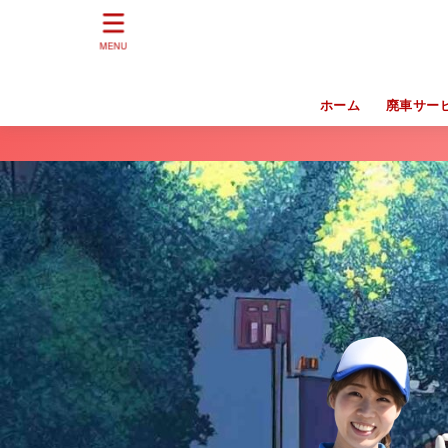
MENU
ホーム
廃車サー