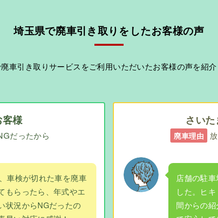
埼玉県で廃車引き取りをしたお客様の声
で廃車引き取りサービスをご利用いただいたお客様の声を紹介
お客様
さいた
NGだったから
放
廃車理由
ロ、車検が切れた車を廃車
店舗の駐車
てもらったら、年式やエ
した。ヒキ
い状況からNGだったの
間からの紹