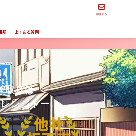
相談する
書類
よくある質問
き取りは
リレンジャー