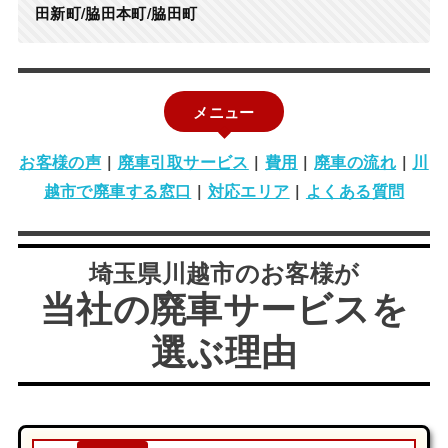
田新町/脇田本町/脇田町
メニュー
お客様の声
|
廃車引取サービス
|
費用
|
廃車の流れ
|
川
越市で廃車する窓口
|
対応エリア
|
よくある質問
埼玉県川越市のお客様が
当社の廃車サービスを
選ぶ理由