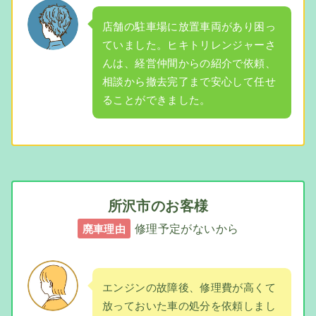
店舗の駐車場に放置車両があり困っ
ていました。ヒキトリレンジャーさ
んは、経営仲間からの紹介で依頼、
相談から撤去完了まで安心して任せ
ることができました。
所沢市のお客様
修理予定がないから
廃車理由
エンジンの故障後、修理費が高くて
放っておいた車の処分を依頼しまし