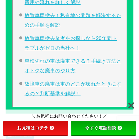
費用や流れを詳しく解説
放置車両撤去！私有地の問題を解決するた
めの手順を解説
放置車両撤去業者をお探しなら20年間ト
ラブルがゼロの当社へ！
車検切れの車は廃車できる？手続き方法と
オトクな廃車のやり方
故障車の廃車は車のどこが壊れたときにす
るの？判断基準を解説！
＼お気軽にお問い合わせください！／
お見積はコチラ
今すぐ電話相談
廃車の知識