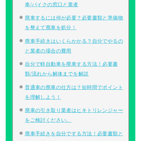
車/バイクの窓口と業者
廃車するには何が必要？必要書類と準備物
を整えて廃車を処分！
廃車手続きはいくらかかる？自分でやるの
と業者の場合の費用
自分で軽自動車を廃車する方法！必要書
類/流れから解体までを解説
普通車の廃車の仕方は？短時間でポイント
を理解しよう！
廃車の引き取り業者はヒキトリレンジャー
をご検討ください。
廃車手続きを自分でする方法！必要書類と