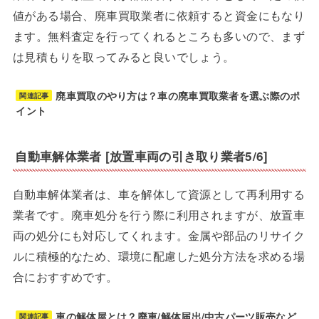
値がある場合、廃車買取業者に依頼すると資金にもなり
ます。無料査定を行ってくれるところも多いので、まず
は見積もりを取ってみると良いでしょう。
廃車買取のやり方は？車の廃車買取業者を選ぶ際のポ
関連記事
イント
自動車解体業者 [放置車両の引き取り業者5/6]
自動車解体業者は、車を解体して資源として再利用する
業者です。廃車処分を行う際に利用されますが、放置車
両の処分にも対応してくれます。金属や部品のリサイク
ルに積極的なため、環境に配慮した処分方法を求める場
合におすすめです。
車の解体屋とは？廃車/解体届出/中古パーツ販売など
関連記事