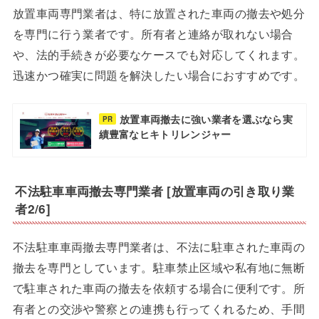
放置車両専門業者は、特に放置された車両の撤去や処分
を専門に行う業者です。所有者と連絡が取れない場合
や、法的手続きが必要なケースでも対応してくれます。
迅速かつ確実に問題を解決したい場合におすすめです。
放置車両撤去に強い業者を選ぶなら実
PR
績豊富なヒキトリレンジャー
不法駐車車両撤去専門業者 [放置車両の引き取り業
者2/6]
不法駐車車両撤去専門業者は、不法に駐車された車両の
撤去を専門としています。駐車禁止区域や私有地に無断
で駐車された車両の撤去を依頼する場合に便利です。所
有者との交渉や警察との連携も行ってくれるため、手間