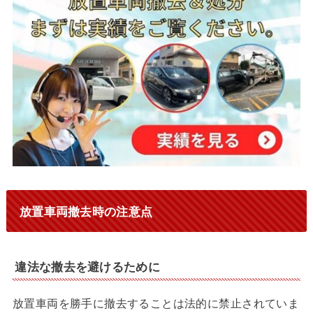
放置車両撤去時の注意点
違法な撤去を避けるために
放置車両を勝手に撤去することは法的に禁止されていま