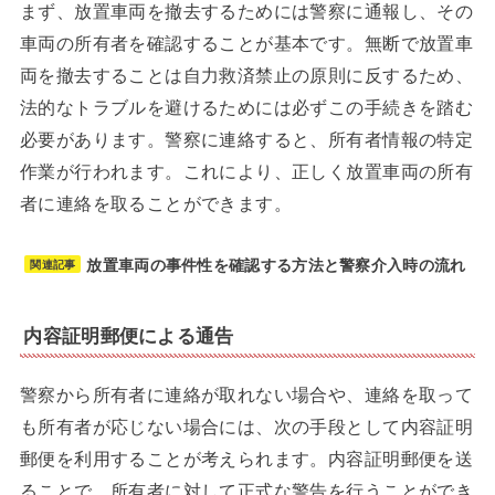
まず、放置車両を撤去するためには警察に通報し、その
車両の所有者を確認することが基本です。無断で放置車
両を撤去することは自力救済禁止の原則に反するため、
法的なトラブルを避けるためには必ずこの手続きを踏む
必要があります。警察に連絡すると、所有者情報の特定
作業が行われます。これにより、正しく放置車両の所有
者に連絡を取ることができます。
放置車両の事件性を確認する方法と警察介入時の流れ
関連記事
内容証明郵便による通告
警察から所有者に連絡が取れない場合や、連絡を取って
も所有者が応じない場合には、次の手段として内容証明
郵便を利用することが考えられます。内容証明郵便を送
ることで、所有者に対して正式な警告を行うことができ