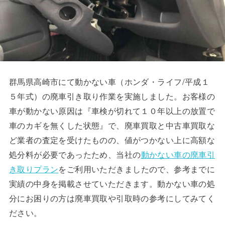
群馬県高崎市にて動かない車（ホンダ・ライフ/平成１
５年式）の廃車引き取り作業を実施しました。お客様の
車が動かない原因は『車検が切れて１０年以上の放置で
車のカギを無くした状態』で、廃車買取と中古車買取な
ど業者の査定を受けたものの、値がつかない上に高額な
処分料が必要であったため、当社の
動かない車の廃車引
き取りプラン
をご利用いただきましたので、参考までに
実績の中身を掲載させていただきます。動かない車の処
分にお困りの方は廃車買取や引取時の参考にしてみてく
ださい。