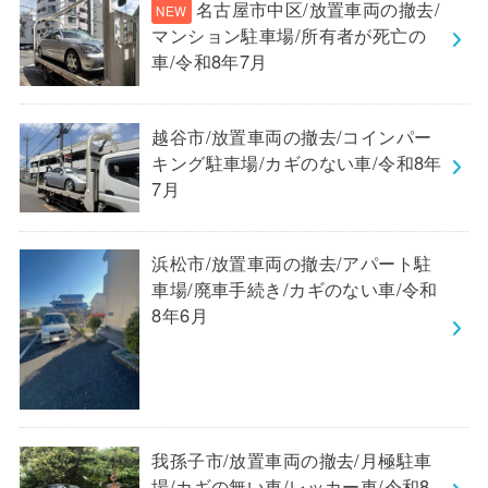
名古屋市中区/放置車両の撤去/
マンション駐車場/所有者が死亡の
車/令和8年7月
越谷市/放置車両の撤去/コインパー
キング駐車場/カギのない車/令和8年
7月
浜松市/放置車両の撤去/アパート駐
車場/廃車手続き/カギのない車/令和
8年6月
我孫子市/放置車両の撤去/月極駐車
場/カギの無い車/レッカー車/令和8