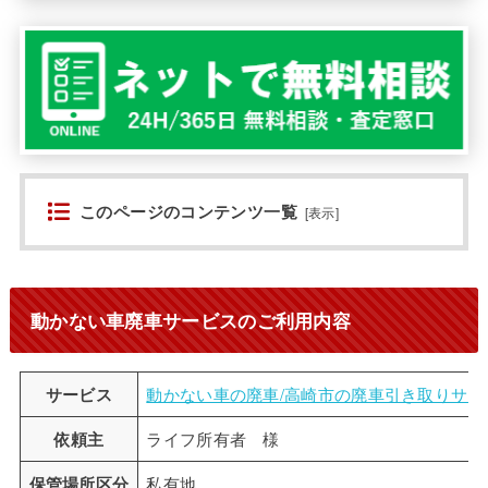
このページのコンテンツ一覧
[
表示
]
動かない車廃車サービスのご利用内容
サービス
動かない車の廃車/高崎市の廃車引き取りサー
依頼主
ライフ所有者 様
保管場所区分
私有地