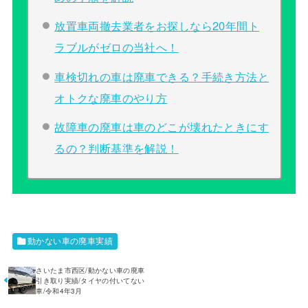
放置車両撤去業者をお探しなら20年間ト
ラブルがゼロの当社へ！
車検切れの車は廃車できる？手続き方法と
オトクな廃車のやり方
故障車の廃車は車のどこが壊れたときにす
るの？判断基準を解説！
動かない車の廃車実績
さいたま市西区/動かない車の廃車
引き取り実績/タイヤの付いてない
車/令和4年3月