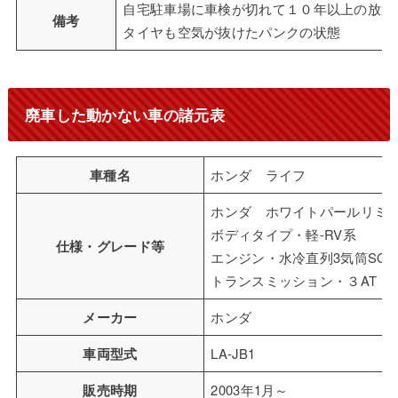
自宅駐車場に車検が切れて１０年以上の放置
備考
タイヤも空気が抜けたパンクの状態
廃車した動かない車の諸元表
車種名
ホンダ ライフ
ホンダ ホワイトパールリミ
ボディタイプ・軽-RV系
仕様・グレード等
エンジン・水冷直列3気筒SOH
トランスミッション・３AT 
メーカー
ホンダ
車両型式
LA-JB1
販売時期
2003年1月～