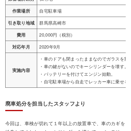
作業場所
自宅駐車場
引き取り地域
群馬県高崎市
費用
20,000円（税別）
対応年月
2020年9月
・車のドアも閉まったままなのでガラスを割
・車の鍵がないのでキーシリンダーを壊す。
実施内容
・バッテリーを付けてエンジン始動。
・自宅駐車場から自走でレッカー車に乗せる
廃車処分を担当したスタッフより
今回は、車検が切れて１年以上の放置車で、車のカギを