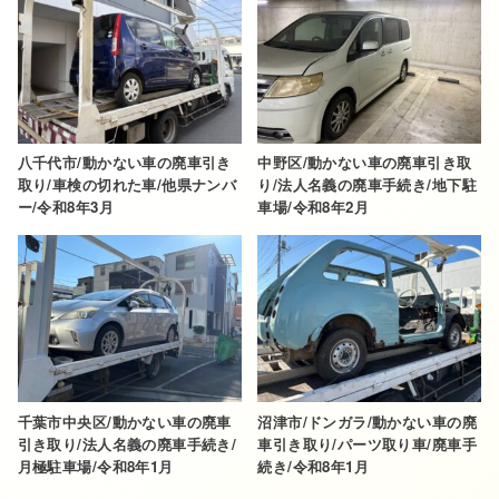
八千代市/動かない車の廃車引き
中野区/動かない車の廃車引き取
取り/車検の切れた車/他県ナンバ
り/法人名義の廃車手続き/地下駐
ー/令和8年3月
車場/令和8年2月
千葉市中央区/動かない車の廃車
沼津市/ドンガラ/動かない車の廃
引き取り/法人名義の廃車手続き/
車引き取り/パーツ取り車/廃車手
月極駐車場/令和8年1月
続き/令和8年1月