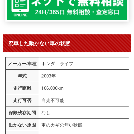
廃車した動かない車の状態
メーカー/車種
ホンダ ライフ
年式
2003年
走行距離
106,000km
走行可否
自走不可能
保険残存期間
なし
動かない原因
車のカギの無い状態