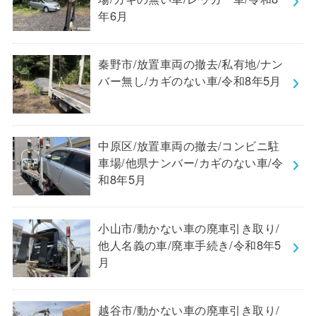
年6月
秦野市/放置車両の撤去/私有地/ナン
バー無し/カギのない車/令和8年5月
中原区/放置車両の撤去/コンビニ駐
車場/他県ナンバー/カギのない車/令
和8年5月
小山市/動かない車の廃車引き取り/
他人名義の車/廃車手続き/令和8年5
月
越谷市/動かない車の廃車引き取り/