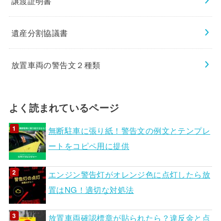
譲渡証明書
遺産分割協議書
放置車両の警告文２種類
よく読まれているページ
無断駐車に張り紙！警告文の例文とテンプレ
ートをコピペ用に提供
エンジン警告灯がオレンジ色に点灯したら放
置はNG！適切な対処法
放置車両確認標章が貼られたら？違反金と点