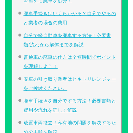
を整えて廃車を処分！
廃車手続きはいくらかかる？自分でやるの
と業者の場合の費用
自分で軽自動車を廃車する方法！必要書
類/流れから解体までを解説
普通車の廃車の仕方は？短時間でポイント
を理解しよう！
廃車の引き取り業者はヒキトリレンジャー
をご検討ください。
廃車手続きを自分でする方法！必要書類と
費用や流れを詳しく解説
放置車両撤去！私有地の問題を解決するた
めの手順を解説