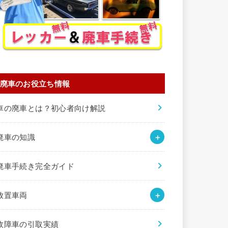
廃車のお役立ち情報
車の廃車とは？初心者向け解説
廃車の知識
廃車手続き完全ガイド
放置車両
故障車の引取実績