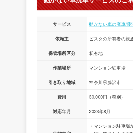
サービス
動かない車の廃車/
依頼主
ビスタの所有者の親
保管場所区分
私有地
作業場所
マンション駐車場
引き取り地域
神奈川県藤沢市
費用
30,000円（税別）
対応年月
2023年8月
・マンション駐車場