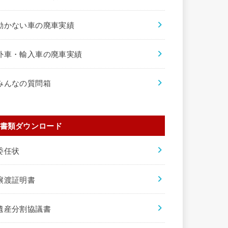
動かない車の廃車実績
外車・輸入車の廃車実績
みんなの質問箱
書類ダウンロード
委任状
譲渡証明書
遺産分割協議書