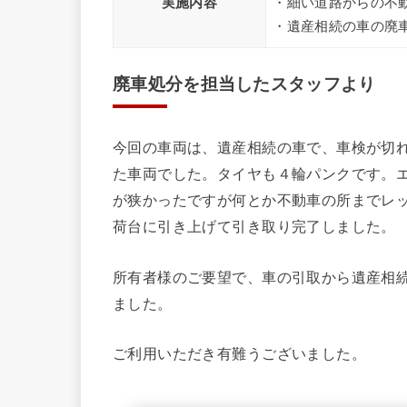
実施内容
・細い道路からの不
・遺産相続の車の廃
廃車処分を担当したスタッフより
今回の車両は、遺産相続の車で、車検が切
た車両でした。タイヤも４輪パンクです。
が狭かったですが何とか不動車の所までレ
荷台に引き上げて引き取り完了しました。
所有者様のご要望で、車の引取から遺産相
ました。
ご利用いただき有難うございました。