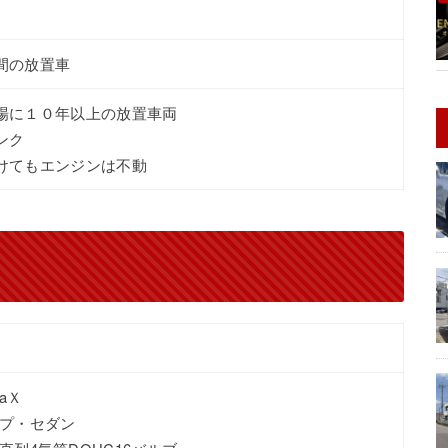
間の放置車
場に１０年以上の放置車両
ンク
けてもエンジンは不動
aＸ
プ・セダン