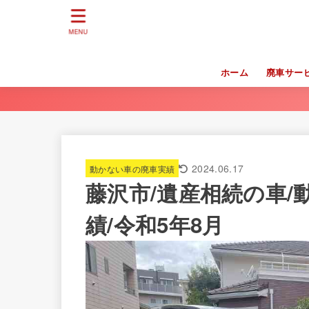
MENU
ホーム
廃車サー
2024.06.17
動かない車の廃車実績
藤沢市/遺産相続の車
績/令和5年8月