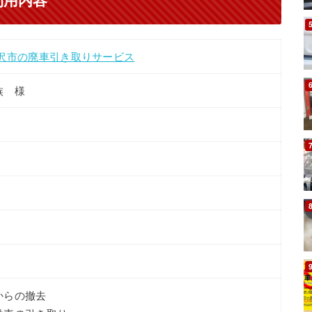
藤沢市の廃車引き取りサービス
族 様
からの撤去