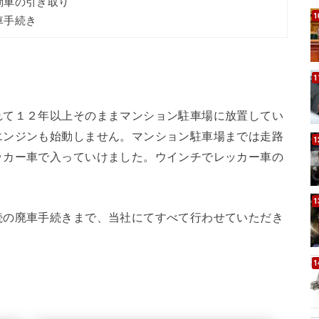
動車の引き取り
車手続き
れて１２年以上そのままマンション駐車場に放置してい
エンジンも始動しません。マンション駐車場までは走路
ッカー車で入っていけました。ウインチでレッカー車の
続の廃車手続きまで、当社にてすべて行わせていただき