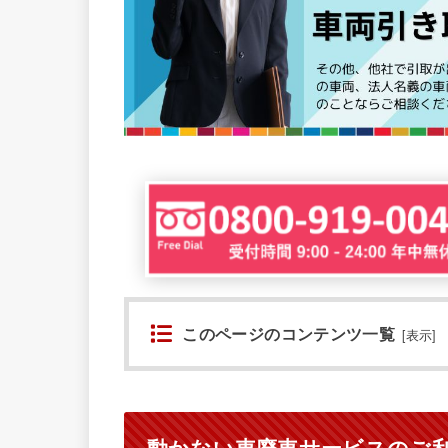
このページのコンテンツ一覧
[
表示
]
動かない車廃車サービスのご