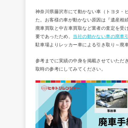
神奈川県藤沢市にて動かない車（トヨタ・ビ
た。お客様の車が動かない原因は『遺産相
廃車買取と中古車買取など業者の査定を受
要であったため、
当社の動かない車の廃車
駐車場よりレッカー車による引き取り～廃
参考までに実績の中身を掲載させていただ
取時の参考にしてみてください。