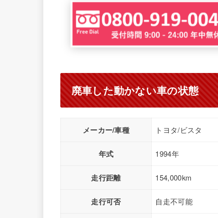
廃車した動かない車の状態
メーカー/車種
トヨタ/ビスタ
年式
1994年
走行距離
154,000km
走行可否
自走不可能