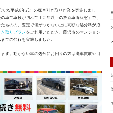
スタ/平成6年式）の廃車引き取り作業を実施しまし
続の車で車検が切れて１２年以上の放置車両状態』で、
けたものの、査定で値がつかない上に高額な処分料が必
引き取りプラン
をご利用いただき、藤沢市のマンション
車までの代行を実施しました。
きます。動かない車の処分にお困りの方は廃車買取や引