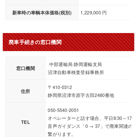
新車時の車輌本体価格(税別)
1,229,000 円
廃車手続きの窓口機関
中部運輸局 静岡運輸支局
窓口機関
沼津自動車検査登録事務所
〒410-0312
住所
静岡県沼津市原字古田2480番地
050-5540-2051
オペレーターと話す場合、平日8:30～17:1
TEL
音声ガイダンス「0 → 37」で廃車関連の
繋がります。