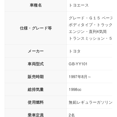
車種名
トヨエース
グレード・Ｇ１５ ベース
ボディタイプ・トラック
仕様・グレード等
エンジン・直列4気筒
トランスミッション・５M
メーカー
トヨタ
車両型式
GB-YY101
販売時期
1997年8月～
総排気量
1998cc
使用燃料
無鉛レギュラーガソリン
乗車定員
2名