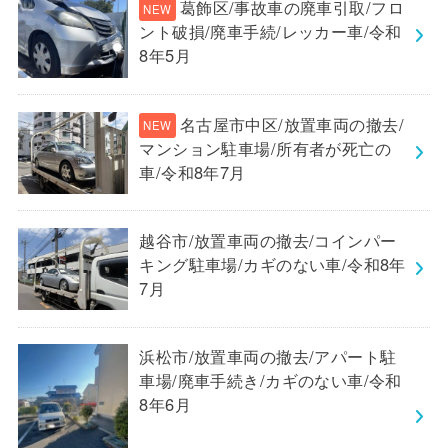
葛飾区/事故車の廃車引取/フロ
ント破損/廃車手続/レッカー車/令和
8年5月
名古屋市中区/放置車両の撤去/
マンション駐車場/所有者が死亡の
車/令和8年7月
越谷市/放置車両の撤去/コインパー
キング駐車場/カギのない車/令和8年
7月
浜松市/放置車両の撤去/アパート駐
車場/廃車手続き/カギのない車/令和
8年6月