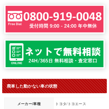
廃車した動かない車の状態
メーカー/車種
トヨタ/トヨエース