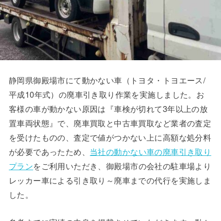
静岡県御殿場市にて動かない車（トヨタ・トヨエース/
平成10年式）の廃車引き取り作業を実施しました。お
客様の車が動かない原因は『車検が切れて3年以上の放
置車両状態』で、廃車買取と中古車買取など業者の査定
を受けたものの、査定で値がつかない上に高額な処分料
が必要であったため、
当社の動かない車の廃車引き取り
プラン
をご利用いただき、御殿場市の会社の駐車場より
レッカー車による引き取り～廃車までの代行を実施しま
した。