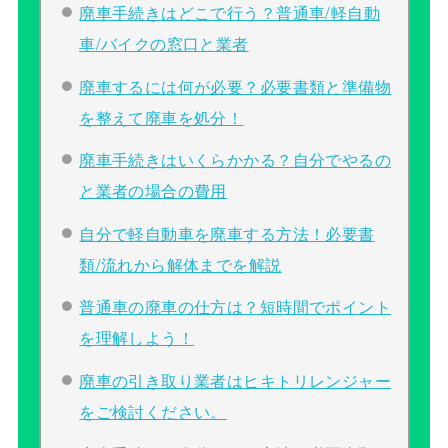
廃車手続きはどこで行う？普通車/軽自動
車/バイクの窓口と業者
廃車するには何が必要？必要書類と準備物
を整えて廃車を処分！
廃車手続きはいくらかかる？自分でやるの
と業者の場合の費用
自分で軽自動車を廃車する方法！必要書
類/流れから解体までを解説
普通車の廃車の仕方は？短時間でポイント
を理解しよう！
廃車の引き取り業者はヒキトリレンジャー
をご検討ください。