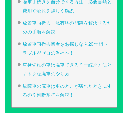
廃車手続きを自分でする方法！必要書類と
費用や流れを詳しく解説
放置車両撤去！私有地の問題を解決するた
めの手順を解説
放置車両撤去業者をお探しなら20年間ト
ラブルがゼロの当社へ！
車検切れの車は廃車できる？手続き方法と
オトクな廃車のやり方
故障車の廃車は車のどこが壊れたときにす
るの？判断基準を解説！