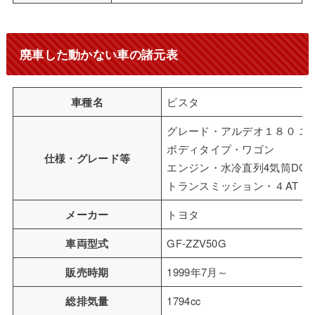
廃車した動かない車の諸元表
車種名
ビスタ
グレード・アルデオ１８０ エ
ボディタイプ・ワゴン
仕様・グレード等
エンジン・水冷直列4気筒DOH
トランスミッション・４AT 
メーカー
トヨタ
車両型式
GF-ZZV50G
販売時期
1999年7月～
総排気量
1794cc