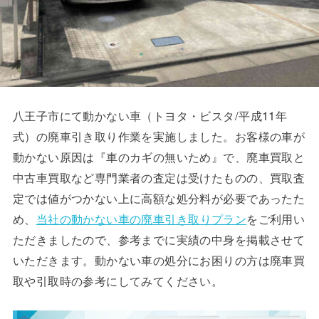
八王子市にて動かない車（トヨタ・ビスタ/平成11年
式）の廃車引き取り作業を実施しました。お客様の車が
動かない原因は『車のカギの無いため』で、廃車買取と
中古車買取など専門業者の査定は受けたものの、買取査
定では値がつかない上に高額な処分料が必要であったた
め、
当社の動かない車の廃車引き取りプラン
をご利用い
ただきましたので、参考までに実績の中身を掲載させて
いただきます。動かない車の処分にお困りの方は廃車買
取や引取時の参考にしてみてください。