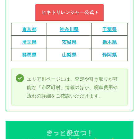
ヒキトリレンジャー公式
東京都
神奈川県
千葉県
埼玉県
茨城県
栃木県
群馬県
山梨県
静岡県
エリア別ページには、査定や引き取りが可
能な「市区町村」情報のほか、廃車費用や
流れの詳細をご確認いただけます。