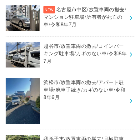
名古屋市中区/放置車両の撤去/
マンション駐車場/所有者が死亡の
車/令和8年7月
越谷市/放置車両の撤去/コインパー
キング駐車場/カギのない車/令和8年
7月
浜松市/放置車両の撤去/アパート駐
車場/廃車手続き/カギのない車/令和
8年6月
我孫子市/放置車両の撤去/月極駐車