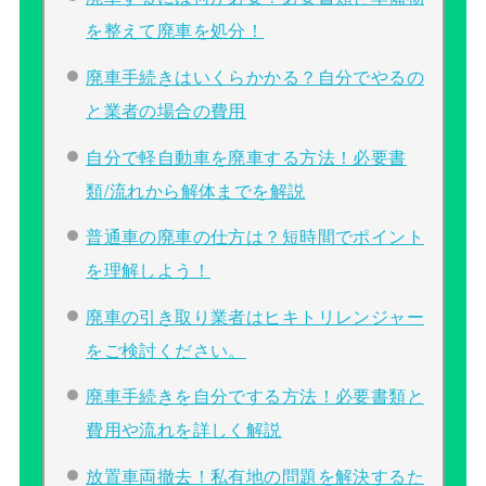
を整えて廃車を処分！
廃車手続きはいくらかかる？自分でやるの
と業者の場合の費用
自分で軽自動車を廃車する方法！必要書
類/流れから解体までを解説
普通車の廃車の仕方は？短時間でポイント
を理解しよう！
廃車の引き取り業者はヒキトリレンジャー
をご検討ください。
廃車手続きを自分でする方法！必要書類と
費用や流れを詳しく解説
放置車両撤去！私有地の問題を解決するた