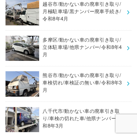
越谷市/動かない車の廃車引き取り/
月極駐車場/黒ナンバー廃車手続き/
令和8年4月
多摩区/動かない車の廃車引き取り/
立体駐車場/他県ナンバー/令和8年4
月
熊谷市/動かない車の廃車引き取り/
車検切れ/車検証の無い車/令和8年3
月
八千代市/動かない車の廃車引き取
り/車検の切れた車/他県ナンバー/令
和8年3月