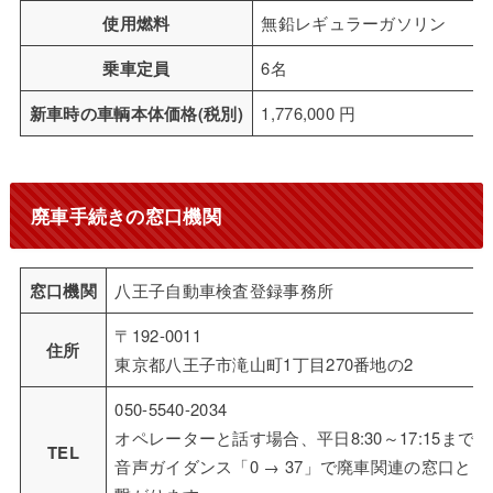
使用燃料
無鉛レギュラーガソリン
乗車定員
6名
新車時の車輌本体価格(税別)
1,776,000 円
廃車手続きの窓口機関
窓口機関
八王子自動車検査登録事務所
〒192-0011
住所
東京都八王子市滝山町1丁目270番地の2
050-5540-2034
オペレーターと話す場合、平日8:30～17:15までに
TEL
音声ガイダンス「0 → 37」で廃車関連の窓口と