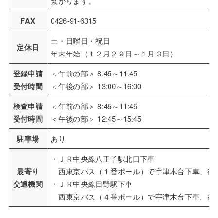
繋がります。
FAX
0426-91-6315
土・日曜日・祝日
定休日
年末年始（１２月２９日～１月３日）
登録申請
＜午前の部＞ 8:45～11:45
受付時間
＜午後の部＞ 13:00～16:00
検査申請
＜午前の部＞ 8:45～11:45
受付時間
＜午後の部＞ 12:45～15:45
駐車場
あり
・ＪＲ中央線八王子駅北口下車
最寄り
西東京バス（１番ポール）で宇津木台下車、徒
交通機関
・ＪＲ中央線日野駅下車
西東京バス（４番ポール）で宇津木台下車、徒