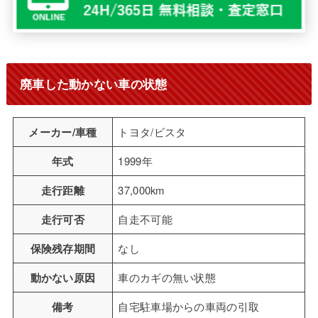
廃車した動かない車の状態
メーカー/車種
トヨタ/ビスタ
年式
1999年
走行距離
37,000km
走行可否
自走不可能
保険残存期間
なし
動かない原因
車のカギの無い状態
備考
自宅駐車場からの車両の引取