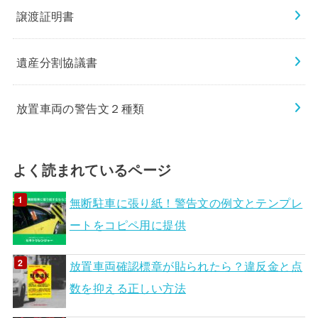
譲渡証明書
遺産分割協議書
放置車両の警告文２種類
よく読まれているページ
無断駐車に張り紙！警告文の例文とテンプレ
ートをコピペ用に提供
放置車両確認標章が貼られたら？違反金と点
数を抑える正しい方法