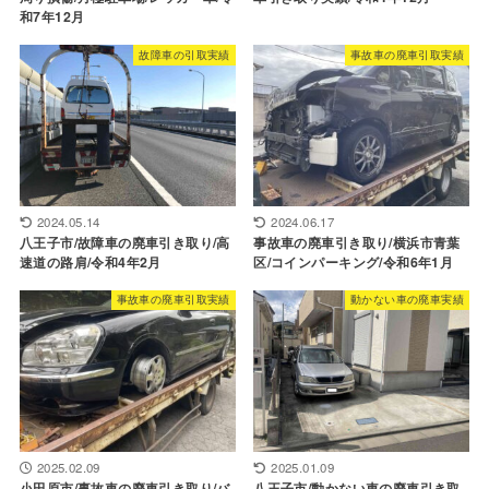
和7年12月
故障車の引取実績
事故車の廃車引取実績
2024.05.14
2024.06.17
八王子市/故障車の廃車引き取り/高
事故車の廃車引き取り/横浜市青葉
速道の路肩/令和4年2月
区/コインパーキング/令和6年1月
事故車の廃車引取実績
動かない車の廃車実績
2025.02.09
2025.01.09
小田原市/事故車の廃車引き取り/バ
八王子市/動かない車の廃車引き取