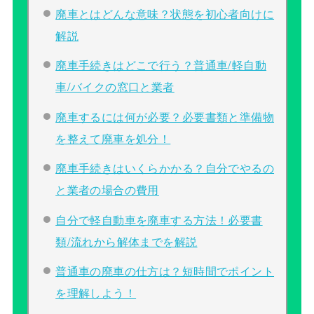
廃車とはどんな意味？状態を初心者向けに
解説
廃車手続きはどこで行う？普通車/軽自動
車/バイクの窓口と業者
廃車するには何が必要？必要書類と準備物
を整えて廃車を処分！
廃車手続きはいくらかかる？自分でやるの
と業者の場合の費用
自分で軽自動車を廃車する方法！必要書
類/流れから解体までを解説
普通車の廃車の仕方は？短時間でポイント
を理解しよう！