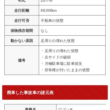
年式
2017年
走行距離
69,000km
走行可否
不動車の状態
保険残存期間
なし
動かない原因
足周りの壊れた状態
・足周りの壊れた状態
・左サイドの破損
備考
・月極駐車場に駐車状況
・所有権が付いたままの状態
廃車した事故車の諸元表
車種名
ワゴンＲ