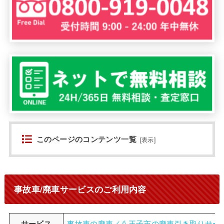
このページのコンテンツ一覧
[
表示
]
事故車/廃車サービスのご利用内容
サービス
事故車の廃車／八王子市の廃車引き取りサー