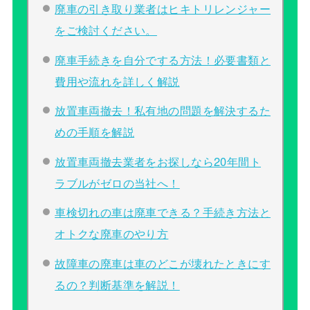
廃車の引き取り業者はヒキトリレンジャー
をご検討ください。
廃車手続きを自分でする方法！必要書類と
費用や流れを詳しく解説
放置車両撤去！私有地の問題を解決するた
めの手順を解説
放置車両撤去業者をお探しなら20年間ト
ラブルがゼロの当社へ！
車検切れの車は廃車できる？手続き方法と
オトクな廃車のやり方
故障車の廃車は車のどこが壊れたときにす
るの？判断基準を解説！