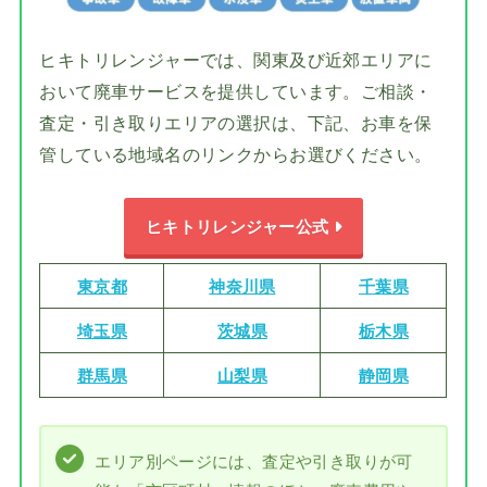
ヒキトリレンジャーでは、関東及び近郊エリアに
おいて廃車サービスを提供しています。ご相談・
査定・引き取りエリアの選択は、下記、お車を保
管している地域名のリンクからお選びください。
ヒキトリレンジャー公式
東京都
神奈川県
千葉県
埼玉県
茨城県
栃木県
群馬県
山梨県
静岡県
エリア別ページには、査定や引き取りが可