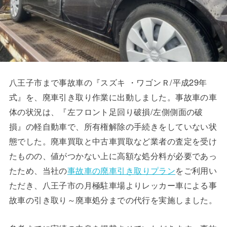
八王子市まで事故車の『スズキ ・ワゴンＲ/平成29年
式』を、廃車引き取り作業に出動しました。事故車の車
体の状況は、『左フロント足回り破損/左側側面の破
損』の軽自動車で、所有権解除の手続きをしていない状
態でした。廃車買取と中古車買取など業者の査定を受け
たものの、値がつかない上に高額な処分料が必要であっ
たため、当社の
事故車の廃車引き取りプラン
をご利用い
ただき、八王子市の月極駐車場よりレッカー車による事
故車の引き取り～廃車処分までの代行を実施しました。