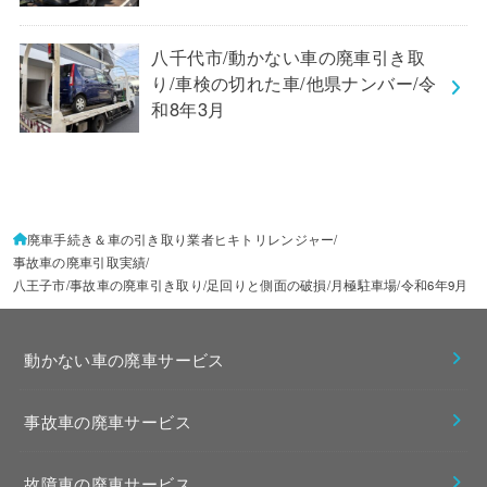
八千代市/動かない車の廃車引き取
り/車検の切れた車/他県ナンバー/令
和8年3月
廃車手続き＆車の引き取り業者ヒキトリレンジャー
事故車の廃車引取実績
八王子市/事故車の廃車引き取り/足回りと側面の破損/月極駐車場/令和6年9月
動かない車の廃車サービス
事故車の廃車サービス
故障車の廃車サービス