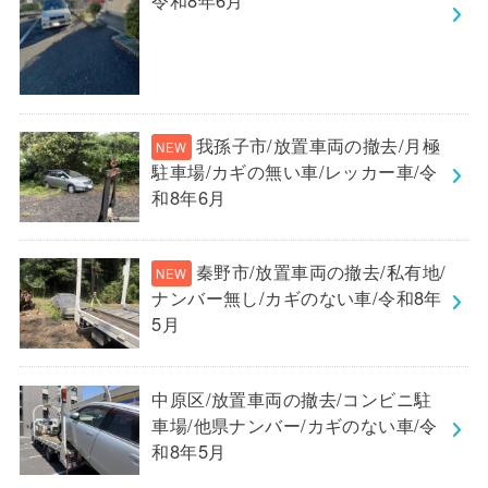
令和8年6月
我孫子市/放置車両の撤去/月極
駐車場/カギの無い車/レッカー車/令
和8年6月
秦野市/放置車両の撤去/私有地/
ナンバー無し/カギのない車/令和8年
5月
中原区/放置車両の撤去/コンビニ駐
車場/他県ナンバー/カギのない車/令
和8年5月