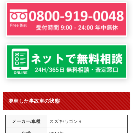
廃車した事故車の状態
メーカー/車種
スズキ/ワゴンＲ