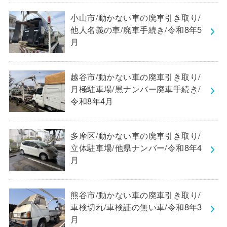
小山市/動かない車の廃車引き取り/
他人名義の車/廃車手続き/令和8年5
月
越谷市/動かない車の廃車引き取り/
月極駐車場/黒ナンバー廃車手続き/
令和8年4月
多摩区/動かない車の廃車引き取り/
立体駐車場/他県ナンバー/令和8年4
月
熊谷市/動かない車の廃車引き取り/
車検切れ/車検証の無い車/令和8年3
月