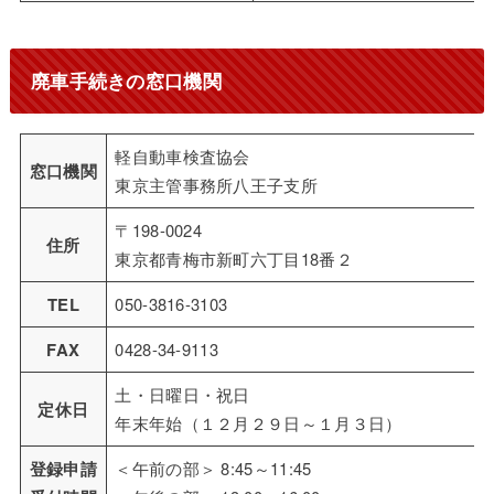
廃車手続きの窓口機関
軽自動車検査協会
窓口機関
東京主管事務所八王子支所
〒198-0024
住所
東京都青梅市新町六丁目18番２
TEL
050-3816-3103
FAX
0428-34-9113
土・日曜日・祝日
定休日
年末年始（１２月２９日～１月３日）
登録申請
＜午前の部＞ 8:45～11:45