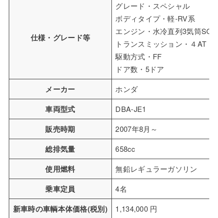
グレード・スペシャル
ボディタイプ・軽-RV系
エンジン・水冷直列3気筒SOH
仕様・グレード等
トランスミッション・４AT
駆動方式・FF
ドア数・5ドア
メーカー
ホンダ
車両型式
DBA-JE1
販売時期
2007年8月～
総排気量
658cc
使用燃料
無鉛レギュラーガソリン
乗車定員
4名
新車時の車輌本体価格(税別)
1,134,000 円