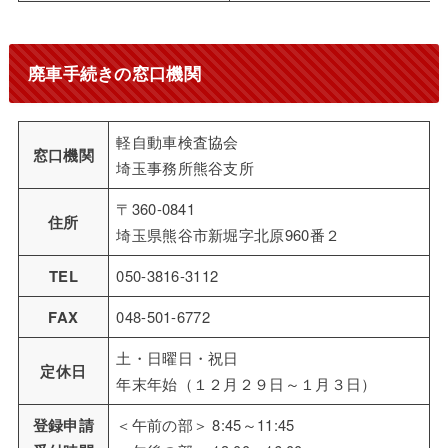
廃車手続きの窓口機関
軽自動車検査協会
窓口機関
埼玉事務所熊谷支所
〒360-0841
住所
埼玉県熊谷市新堀字北原960番２
TEL
050-3816-3112
FAX
048-501-6772
土・日曜日・祝日
定休日
年末年始（１２月２９日～１月３日）
登録申請
＜午前の部＞ 8:45～11:45