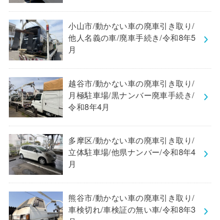
小山市/動かない車の廃車引き取り/
他人名義の車/廃車手続き/令和8年5
月
越谷市/動かない車の廃車引き取り/
月極駐車場/黒ナンバー廃車手続き/
令和8年4月
多摩区/動かない車の廃車引き取り/
立体駐車場/他県ナンバー/令和8年4
月
熊谷市/動かない車の廃車引き取り/
車検切れ/車検証の無い車/令和8年3