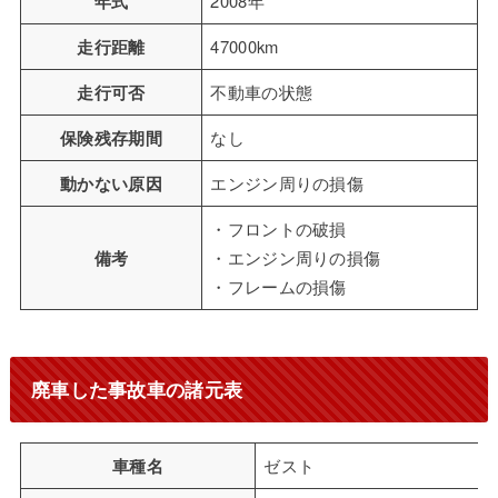
年式
2008年
走行距離
47000km
走行可否
不動車の状態
保険残存期間
なし
動かない原因
エンジン周りの損傷
・フロントの破損
備考
・エンジン周りの損傷
・フレームの損傷
廃車した事故車の諸元表
車種名
ゼスト