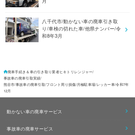
月
八千代市/動かない車の廃車引き取
り/車検の切れた車/他県ナンバー/令
和8年3月
廃車手続き＆車の引き取り業者ヒキトリレンジャー
事故車の廃車引取実績
熊谷市/事故車の廃車引取/フロント周り損傷/月極駐車場/レッカー車/令和7年
12月
動かない車の廃車サービス
事故車の廃車サービス