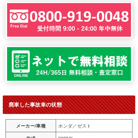
廃車した事故車の状態
メーカー/車種
ホンダ／ゼスト