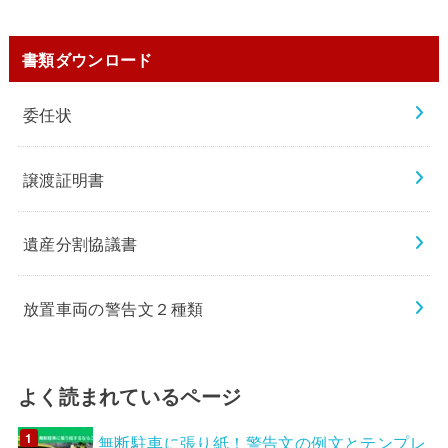
書類ダウンロード
委任状
譲渡証明書
遺産分割協議書
放置車両の警告文２種類
よく読まれているページ
無断駐車に張り紙！警告文の例文とテンプレ