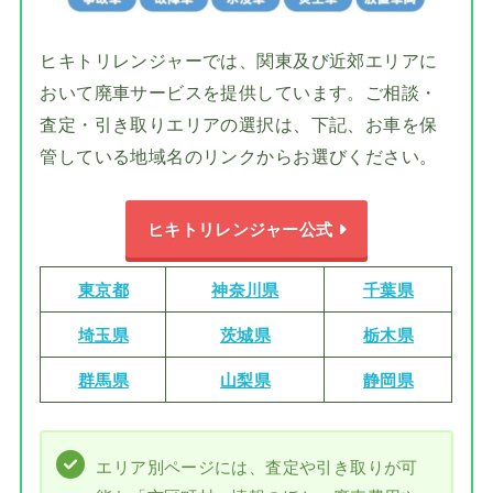
ヒキトリレンジャーでは、関東及び近郊エリアに
おいて廃車サービスを提供しています。ご相談・
査定・引き取りエリアの選択は、下記、お車を保
管している地域名のリンクからお選びください。
ヒキトリレンジャー公式
東京都
神奈川県
千葉県
埼玉県
茨城県
栃木県
群馬県
山梨県
静岡県
エリア別ページには、査定や引き取りが可