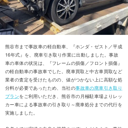
熊谷市まで事故車の軽自動車、『ホンダ・ゼスト／平成
16年式』を、廃車引き取り作業に出動しました。事故
車の車体の状況は、『フレームの損傷／フロント損傷』
の軽自動車の事故車でした。廃車買取と中古車買取など
業者の査定を受けたものの、値がつかない上に高額な処
分料が必要であったため、当社の
事故車の廃車引き取り
プラン
をご利用いただき、熊谷市の月極駐車場よりレッ
カー車による事故車の引き取り～廃車処分までの代行を
実施しました。