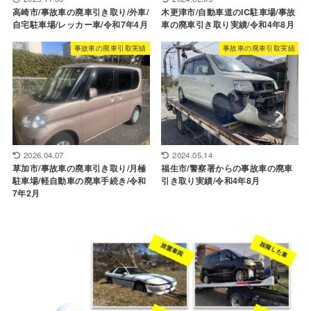
高崎市/事故車の廃車引き取り/外車/
木更津市/自動車道のIC駐車場/事故
自宅駐車場/レッカー車/令和7年4月
車の廃車引き取り実績/令和4年8月
事故車の廃車引取実績
事故車の廃車引取実績
2026.04.07
2024.05.14
草加市/事故車の廃車引き取り/月極
福生市/警察署からの事故車の廃車
駐車場/軽自動車の廃車手続き/令和
引き取り実績/令和4年8月
7年2月