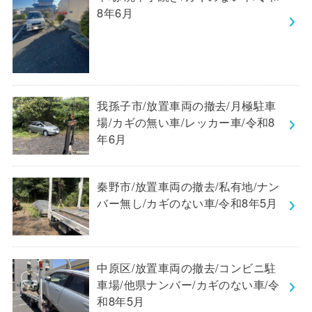
8年6月
我孫子市/放置車両の撤去/月極駐車
場/カギの無い車/レッカー車/令和8
年6月
秦野市/放置車両の撤去/私有地/ナン
バー無し/カギのない車/令和8年5月
中原区/放置車両の撤去/コンビニ駐
車場/他県ナンバー/カギのない車/令
和8年5月