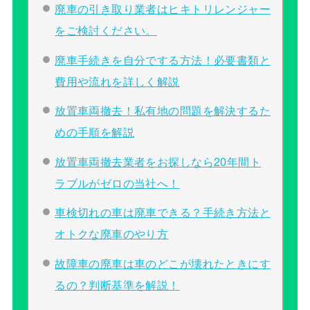
廃車の引き取り業者はヒキトリレンジャー
をご検討ください。
廃車手続きを自分でする方法！必要書類と
費用や流れを詳しく解説
放置車両撤去！私有地の問題を解決するた
めの手順を解説
放置車両撤去業者をお探しなら20年間ト
ラブルがゼロの当社へ！
車検切れの車は廃車できる？手続き方法と
オトクな廃車のやり方
故障車の廃車は車のどこが壊れたときにす
るの？判断基準を解説！