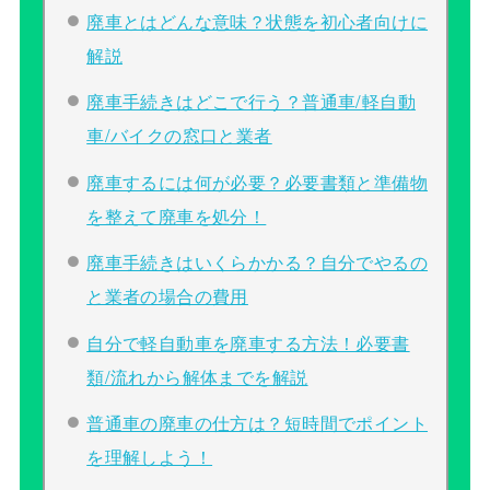
廃車とはどんな意味？状態を初心者向けに
解説
廃車手続きはどこで行う？普通車/軽自動
車/バイクの窓口と業者
廃車するには何が必要？必要書類と準備物
を整えて廃車を処分！
廃車手続きはいくらかかる？自分でやるの
と業者の場合の費用
自分で軽自動車を廃車する方法！必要書
類/流れから解体までを解説
普通車の廃車の仕方は？短時間でポイント
を理解しよう！