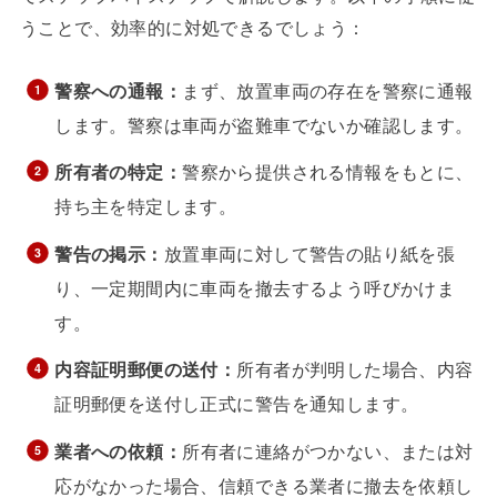
うことで、効率的に対処できるでしょう：
警察への通報：
まず、放置車両の存在を警察に通報
します。警察は車両が盗難車でないか確認します。
所有者の特定：
警察から提供される情報をもとに、
持ち主を特定します。
警告の掲示：
放置車両に対して警告の貼り紙を張
り、一定期間内に車両を撤去するよう呼びかけま
す。
内容証明郵便の送付：
所有者が判明した場合、内容
証明郵便を送付し正式に警告を通知します。
業者への依頼：
所有者に連絡がつかない、または対
応がなかった場合、信頼できる業者に撤去を依頼し