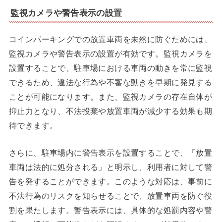
監視カメラや警告表示の設置
コインパーキングでの放置車両を未然に防ぐためには、
監視カメラや警告表示の設置が有効です。監視カメラを
設置することで、駐車場における車両の動きを常に監視
できるため、違法な行為や不審な動きを早期に発見する
ことが可能になります。また、監視カメラの存在自体が
抑止力となり、不法投棄や放置車両が減少する効果も期
待できます。
さらに、駐車場内に警告表示を設置することで、「放置
車両は法的に処分される」と明示し、利用者に対して警
告を発することができます。このような対応は、事前に
不法行為のリスクを知らせることで、放置車両を防ぐ役
割を果たします。警告表示には、具体的な処罰内容や警