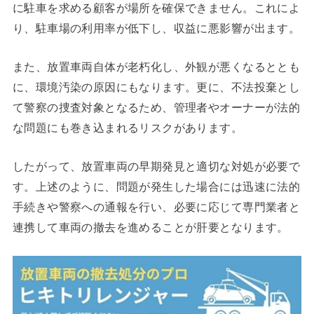
に駐車を求める顧客が場所を確保できません。これによ
り、駐車場の利用率が低下し、収益に悪影響が出ます。
また、放置車両自体が老朽化し、外観が悪くなるととも
に、環境汚染の原因にもなります。更に、不法投棄とし
て警察の捜査対象となるため、管理者やオーナーが法的
な問題にも巻き込まれるリスクがあります。
したがって、放置車両の早期発見と適切な対処が必要で
す。上述のように、問題が発生した場合には迅速に法的
手続きや警察への通報を行い、必要に応じて専門業者と
連携して車両の撤去を進めることが肝要となります。