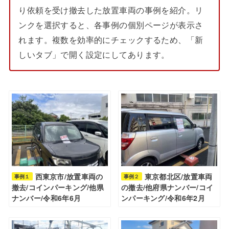
り依頼を受け撤去した放置車両の事例を紹介。リ
ンクを選択すると、各事例の個別ページが表示さ
れます。複数を効率的にチェックするため、「新
しいタブ」で開く設定にしてあります。
西東京市/放置車両の
東京都北区/放置車両
事例１
事例２
撤去/コインパーキング/他県
の撤去/他府県ナンバー/コイ
ナンバー/令和6年6月
ンパーキング/令和6年2月