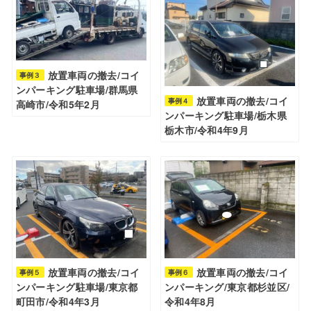
放置車両の撤去/コイ
事例３
ンパーキング駐車場/群馬県
放置車両の撤去/コイ
事例４
高崎市/令和5年2月
ンパーキング駐車場/栃木県
栃木市/令和4年9月
放置車両の撤去/コイ
放置車両の撤去/コイ
事例５
事例６
ンパーキング駐車場/東京都
ンパーキング/東京都杉並区/
町田市/令和4年3月
令和4年8月