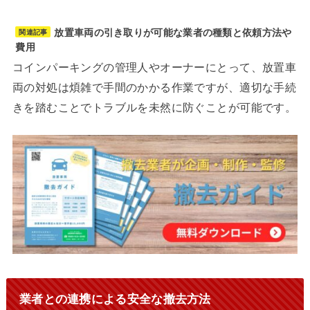
放置車両の引き取りが可能な業者の種類と依頼方法や
関連記事
費用
コインパーキングの管理人やオーナーにとって、放置車
両の対処は煩雑で手間のかかる作業ですが、適切な手続
きを踏むことでトラブルを未然に防ぐことが可能です。
業者との連携による安全な撤去方法