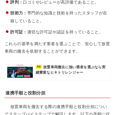
評判：
口コミやレビューが高評価であること。
技術力：
専門的な知識と技術を持ったスタッフが在
籍していること。
許可証：
適切な許可証や認証を持っていること。
これらの基準を満たす業者を選ぶことで、安心して放置
車両の撤去を依頼することができます。
放置車両撤去に強い業者を選ぶなら実
PR
績豊富なヒキトリレンジャー
連携手順と役割分担
放置車両を撤去する際の連携手順と役割分担につい
てステップバイステップで解説します。以下の手順に従